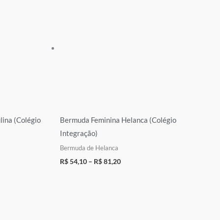
ina (Colégio
Bermuda Feminina Helanca (Colégio
Integração)
Bermuda de Helanca
R$
54,10
–
R$
81,20