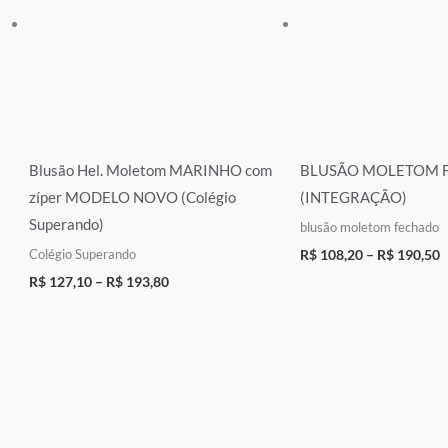
Blusão Hel. Moletom MARINHO com
BLUSÃO MOLETOM 
zíper MODELO NOVO (Colégio
(INTEGRAÇÃO)
Superando)
blusão moletom fechado
Colégio Superando
R$
108,20
–
R$
190,50
R$
127,10
–
R$
193,80