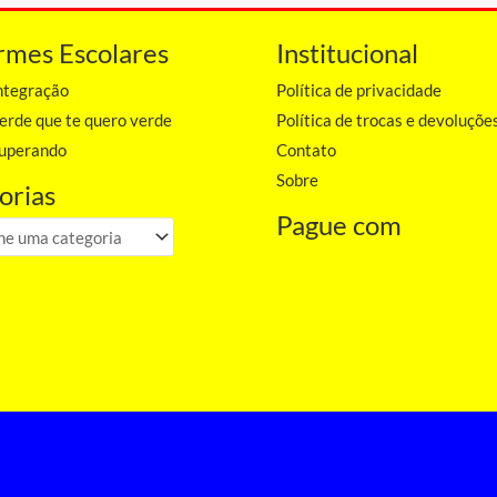
rmes Escolares
Institucional
ntegração
Política de privacidade
erde que te quero verde
Política de trocas e devoluçõe
Superando
Contato
Sobre
orias
Pague com