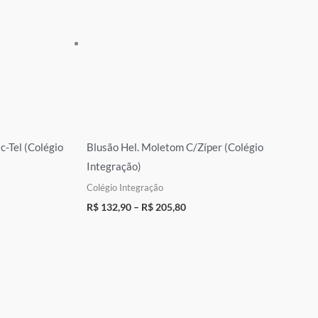
-Tel (Colégio
Blusão Hel. Moletom C/Zíper (Colégio
Integração)
Colégio Integração
R$
132,90
–
R$
205,80