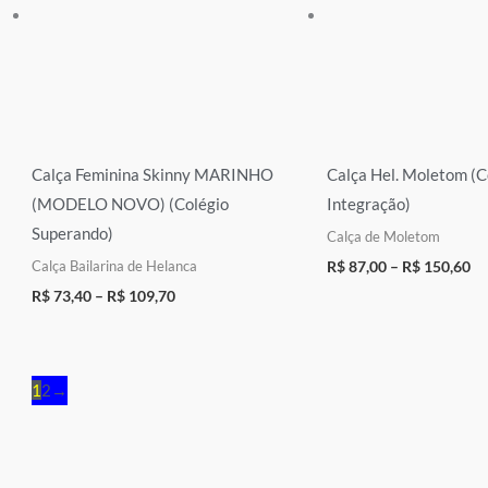
Calça Feminina Skinny MARINHO
Calça Hel. Moletom (C
(MODELO NOVO) (Colégio
Integração)
Superando)
Calça de Moletom
Calça Bailarina de Helanca
R$
87,00
–
R$
150,60
R$
73,40
–
R$
109,70
1
2
→