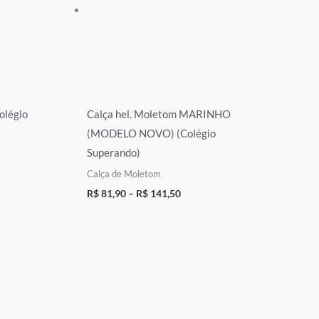
olégio
Calça hel. Moletom MARINHO
(MODELO NOVO) (Colégio
Superando)
Calça de Moletom
R$
81,90
–
R$
141,50