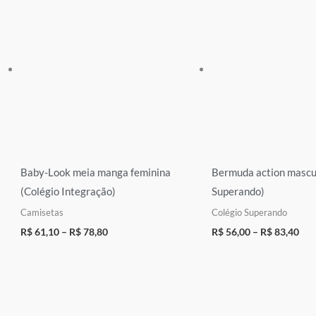
Baby-Look meia manga feminina
Bermuda action mascul
(Colégio Integração)
Superando)
Camisetas
Colégio Superando
R$
61,10
–
R$
78,80
R$
56,00
–
R$
83,40