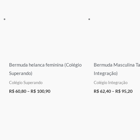
Bermuda helanca feminina (Colégio
Bermuda Masculina Tac
Superando)
Integração)
Colégio Superando
Colégio Integração
R$
60,80
–
R$
100,90
R$
62,40
–
R$
95,20