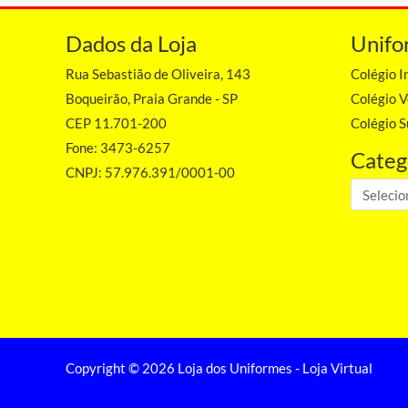
Dados da Loja
Unifo
Rua Sebastião de Oliveira, 143
Colégio I
Boqueirão, Praia Grande - SP
Colégio V
CEP 11.701-200
Colégio 
Fone: 3473-6257
Categ
CNPJ: 57.976.391/0001-00
Copyright © 2026 Loja dos Uniformes - Loja Virtual