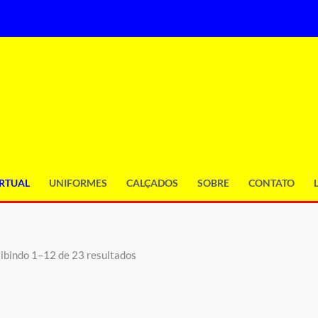
IRTUAL
UNIFORMES
CALÇADOS
SOBRE
CONTATO
ibindo 1–12 de 23 resultados