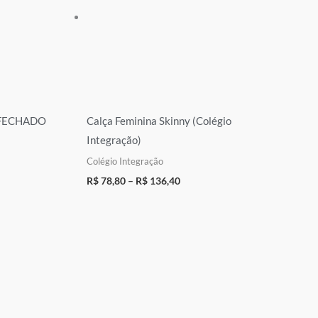
FECHADO
Calça Feminina Skinny (Colégio
Integração)
Colégio Integração
R$
78,80
–
R$
136,40